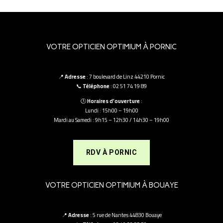
VOTRE OPTICIEN OPTIMIUM À PORNIC
📍
Adresse
: 7 boulevard de Linz 44210 Pornic
📞
Téléphone
: 02 51 74 19 89
🕒
Horaires d’ouverture
:
Lundi : 15h00 – 19h00
Mardi au Samedi : 9h15 – 12h30 / 14h30 – 19h00
RDV À PORNIC
VOTRE OPTICIEN OPTIMIUM À BOUAYE
📍
Adresse
: 5 rue de Nantes 44830 Bouaye