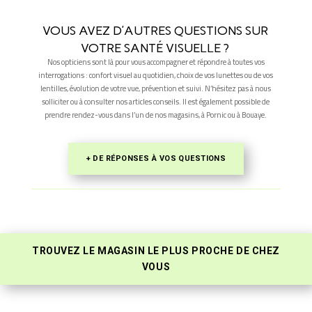
VOUS AVEZ D’AUTRES QUESTIONS SUR
VOTRE SANTÉ VISUELLE ?
Nos opticiens sont là pour vous accompagner et répondre à toutes vos
interrogations : confort visuel au quotidien, choix de vos lunettes ou de vos
lentilles, évolution de votre vue, prévention et suivi. N’hésitez pas à nous
solliciter ou à consulter nos articles conseils. Il est également possible de
prendre rendez-vous dans l’un de nos magasins, à Pornic ou à Bouaye.
+ DE RÉPONSES À VOS QUESTIONS
TROUVEZ LE MAGASIN LE PLUS PROCHE DE CHEZ
VOUS