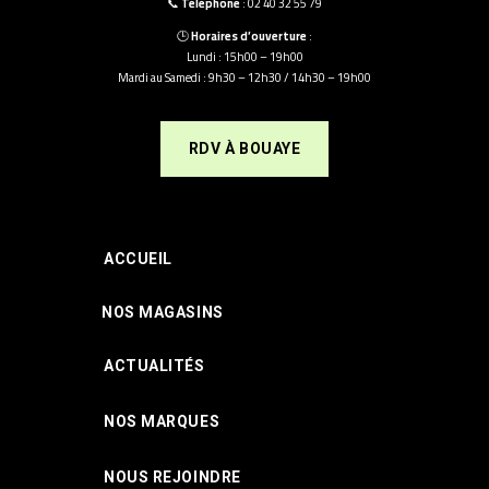
📞
Téléphone
: 02 40 32 55 79
🕒
Horaires d’ouverture
:
Lundi : 15h00 – 19h00
Mardi au Samedi : 9h30 – 12h30 / 14h30 – 19h00
RDV À BOUAYE
ACCUEIL
NOS MAGASINS
ACTUALITÉS
NOS MARQUES
NOUS REJOINDRE