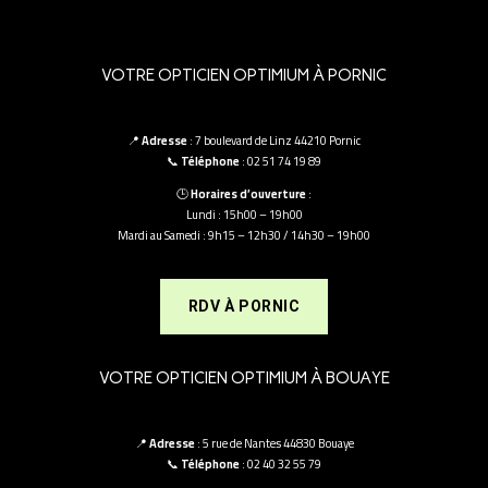
VOTRE OPTICIEN OPTIMIUM À PORNIC
📍
Adresse
: 7 boulevard de Linz 44210 Pornic
📞
Téléphone
: 02 51 74 19 89
🕒
Horaires d’ouverture
:
Lundi : 15h00 – 19h00
Mardi au Samedi : 9h15 – 12h30 / 14h30 – 19h00
RDV À PORNIC
VOTRE OPTICIEN OPTIMIUM À BOUAYE
📍
Adresse
: 5 rue de Nantes 44830 Bouaye
📞
Téléphone
: 02 40 32 55 79