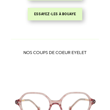
ESSAYEZ-LES À BOUAYE
NOS COUPS DE COEUR EYELET