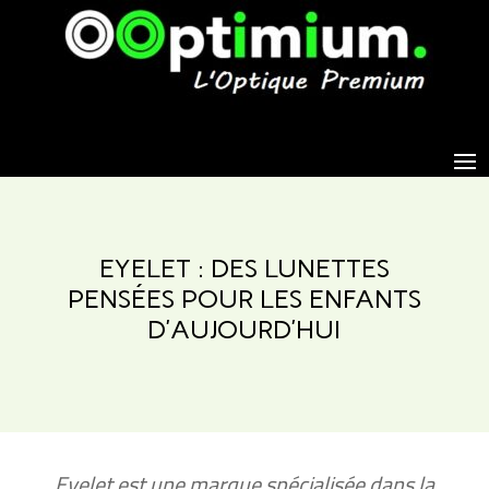
EYELET : DES LUNETTES
PENSÉES POUR LES ENFANTS
D’AUJOURD’HUI
Eyelet est une marque spécialisée dans la