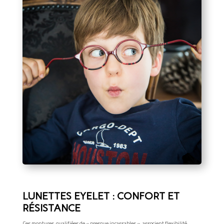
LUNETTES EYELET : CONFORT ET
RÉSISTANCE
Ces montures, qualifiées de « presque incassables », associent flexibilité,