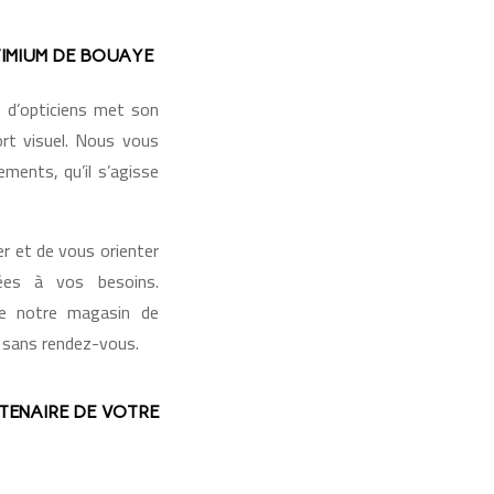
TIMIUM DE BOUAYE
e d’opticiens met son
ort visuel. Nous vous
ements, qu’il s’agisse
r et de vous orienter
tées à vos besoins.
de notre magasin de
 sans rendez-vous.
TENAIRE DE VOTRE