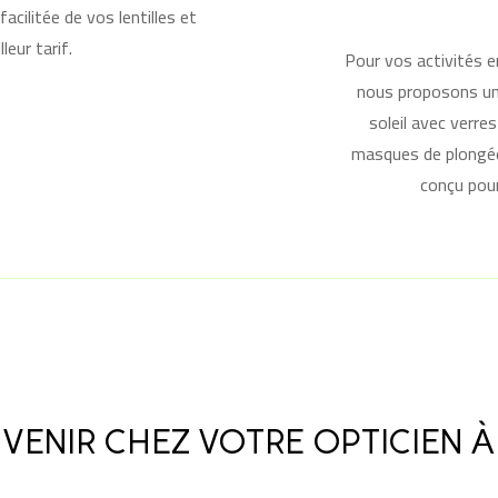
cilitée de vos lentilles et
leur tarif.
Pour vos activités e
nous proposons un
soleil avec verre
masques de plongée
conçu pour
VENIR CHEZ VOTRE OPTICIEN À