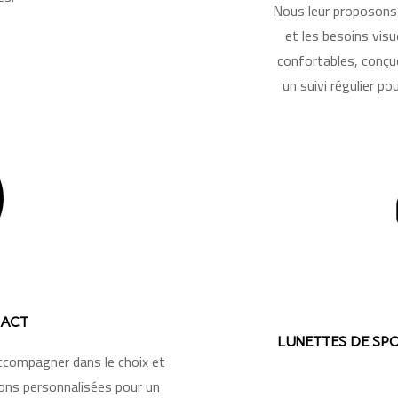
Nous leur proposons 
et les besoins visu
confortables, conçu
un suivi régulier p
TACT
LUNETTES DE SPO
ccompagner dans le choix et
ns personnalisées pour un