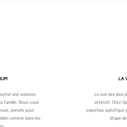
MIUM
LA 
orter une solution
La vue des plus j
a famille. Nous vous
attentif. Chez O
sure, pensés pour
expertise spécifique
tidien comme dans les
étape de
es.