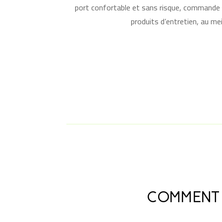
port confortable et sans risque, c
ommande fa
produits d’entretien, au meil
COMMENT 