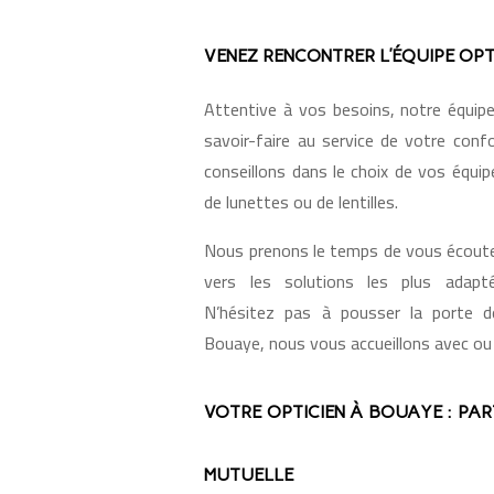
VENEZ RENCONTRER L’ÉQUIPE OP
Attentive à vos besoins, notre équip
savoir-faire au service de votre conf
conseillons dans le choix de vos équip
de lunettes ou de lentilles.
Nous prenons le temps de vous écoute
vers les solutions les plus adap
N’hésitez pas à pousser la porte 
Bouaye, nous vous accueillons avec ou
VOTRE OPTICIEN À BOUAYE : PAR
MUTUELLE