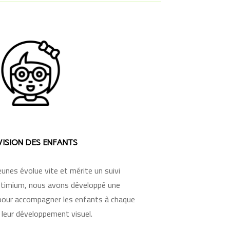
VISION DES ENFANTS
eunes évolue vite et mérite un suivi
ptimium, nous avons développé une
 pour accompagner les enfants à chaque
 leur développement visuel.