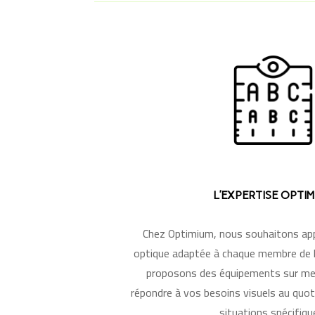
L’EXPERTISE OPTI
C
hez Optimium, nous souhaitons app
optique adaptée à chaque membre de l
proposons des équipements sur me
répondre à vos besoins visuels au quo
situations spécifiqu