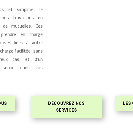
 et simplifier le
nous travaillons en
u de mutuelles. Ces
 prendre en charge
atives liées à votre
charge facilitée, sans
eux cas, et d’un
 serein dans vos
OUS
DÉCOUVREZ NOS
LES
SERVICES