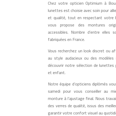
Chez votre opticien Optimium à Bou
lunettes est choisie avec soin pour alli
et qualité, tout en respectant votre
vous propose des montures origin
accessibles. Nombre d’entre elles 
fabriquées en France.
Vous recherchez un look discret ou a
au style audacieux ou des modèles 
découvrir notre sélection de lunett
et enfant.
Notre équipe d’opticiens diplômés vous
samedi pour vous conseiller au mi
monture à l’ajustage final. Nous trava
des verres de qualité, issus des meille
garantir votre confort visuel au quotidi