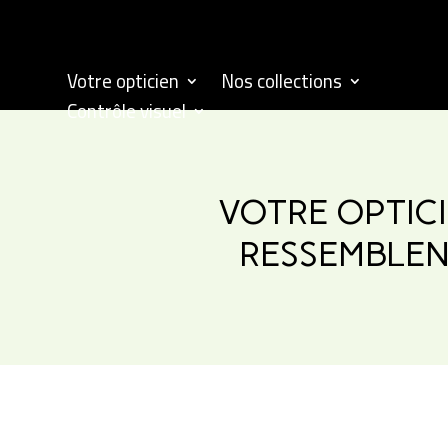
Votre opticien
Nos collections
Contrôle visuel
VOTRE OPTIC
RESSEMBLENT