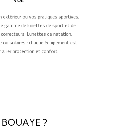
VUE
n extérieur ou vos pratiques sportives,
e gamme de lunettes de sport et de
s correcteurs. Lunettes de natation,
 ou solaires : chaque équipement est
 allier protection et confort.
 BOUAYE ?