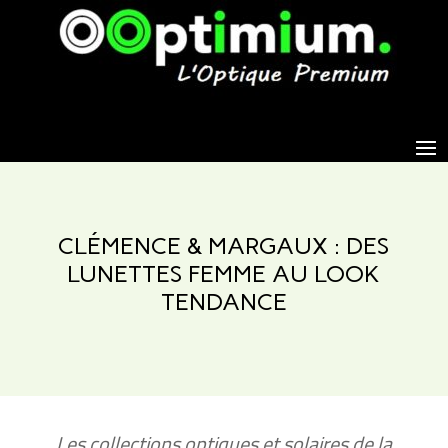
CLÉMENCE & MARGAUX : DES
LUNETTES FEMME AU LOOK
TENDANCE
Les collections optiques et solaires de la