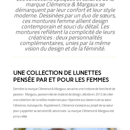
marque Clémence & Margaux se
démarquent par leur confort et leur style
moderne. Dessinées par un duo de sœurs,
ces montures femme allient design
contemporain et souci du détail. Les
montures reflètent la complicité de leurs
créatrices : deux personnalités
complémentaires, unies par la même
vision du design et de la féminité.
UNE COLLECTION DE LUNETTES
PENSÉE PAR ET POUR LES FEMMES
Derrière la marque Clémence & Margaux, se cache une histoire de famille et de
passion. Margaux, passionnée de mode et de design, décide en 2012 de créer
une collection de lunettes modernes pour répondre aux besoins de sa sœur
Clémence, malvoyante. Rapidement, Clémence s’associe au projet de sa sœur
pour y apporter sa sensibilité, ses envies. La marque Clémence & Margaux est
ainsi créée.