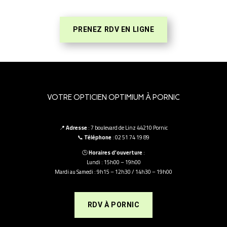
PRENEZ RDV EN LIGNE
VOTRE OPTICIEN OPTIMIUM À PORNIC
📍
Adresse
: 7 boulevard de Linz 44210 Pornic
📞
Téléphone
: 02 51 74 19 89
🕒
Horaires d’ouverture
:
Lundi : 15h00 – 19h00
Mardi au Samedi : 9h15 – 12h30 / 14h30 – 19h00
RDV À PORNIC