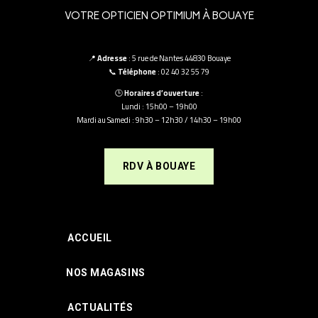
VOTRE OPTICIEN OPTIMIUM À BOUAYE
📍
Adresse
: 5 rue de Nantes 44830 Bouaye
📞
Téléphone
: 02 40 32 55 79
🕒
Horaires d’ouverture
:
Lundi : 15h00 – 19h00
Mardi au Samedi : 9h30 – 12h30 / 14h30 – 19h00
RDV À BOUAYE
ACCUEIL
NOS MAGASINS
ACTUALITÉS