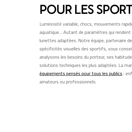
POUR LES SPORT
Luminosité variable, chocs, mouvements rapide
aquatique… Autant de paramètres qui rendent i
lunettes adaptées. Notre équipe, partenaire 
spécificités visuelles des sportifs, vous consei
analysons les besoins du porteur, ses habitude
solutions techniques les plus adaptées. La m
équipements pensés pour tous les publics
: en
amateurs ou professionnels.