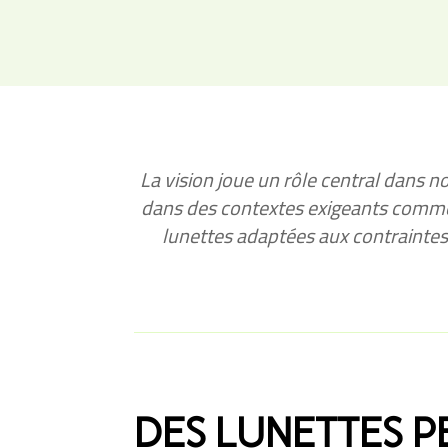
La vision joue un rôle central dans 
dans des contextes exigeants comme l
lunettes adaptées aux contrainte
DES LUNETTES P