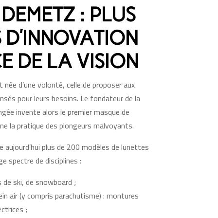
DEMETZ : PLUS
S D’INNOVATION
E DE LA VISION
née d’une volonté, celle de proposer aux
sés pour leurs besoins. Le fondateur de la
ngée invente alors le premier masque de
nne la pratique des plongeurs malvoyants.
aujourd’hui plus de 200 modèles de lunettes
 spectre de disciplines :
 de ski, de snowboard ;
lein air (y compris parachutisme) : montures
ctrices ;