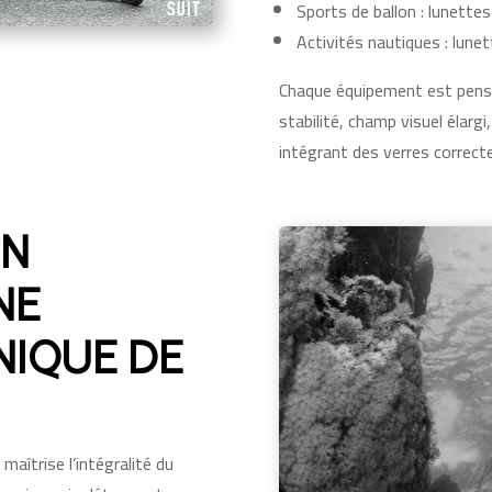
Sports de ballon : lunettes 
Activités nautiques : lune
Chaque équipement est pensé
stabilité, champ visuel élargi
intégrant des verres correcte
ON
NE
NIQUE DE
aîtrise l’intégralité du