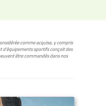
t considérée comme acquise, y compris
nt d’équipements sportifs conçoit des
e peuvent être commandés dans nos