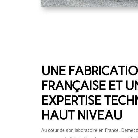
UNE FABRICATI
FRANÇAISE ET U
EXPERTISE TECH
HAUT NIVEAU
Au cœur de son laboratoire en France, Demetz m