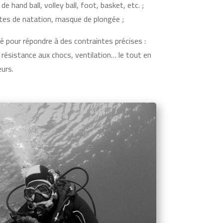
de hand ball, volley ball, foot, basket, etc. ;
ttes de natation, masque de plongée ;
 pour répondre à des contraintes précises :
, résistance aux chocs, ventilation… le tout en
urs.