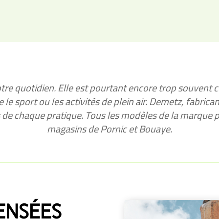
notre quotidien. Elle est pourtant encore trop souven
e sport ou les activités de plein air. Demetz, fabrica
s de chaque pratique. Tous les modèles de la marqu
magasins de Pornic et Bouaye.
ENSÉES