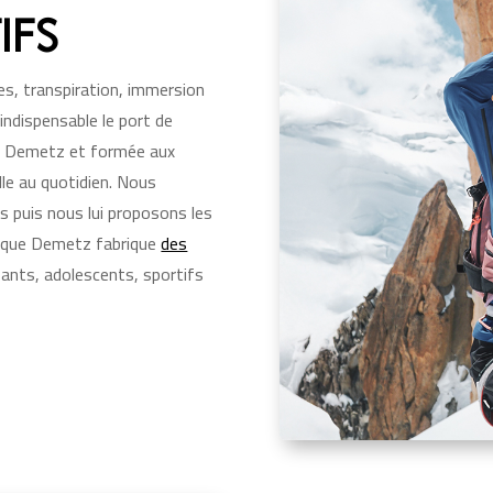
IFS
s, transpiration, immersion
ndispensable le port de
de Demetz et formée aux
lle au quotidien. Nous
s puis nous lui proposons les
arque Demetz fabrique
des
fants, adolescents, sportifs