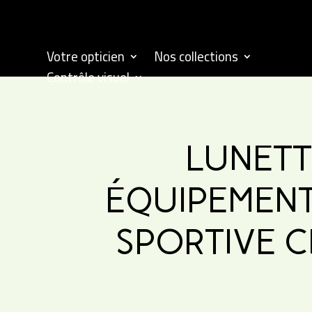
Votre opticien
Nos collections
Contrôle visuel
LUNETT
ÉQUIPEMENT
SPORTIVE C