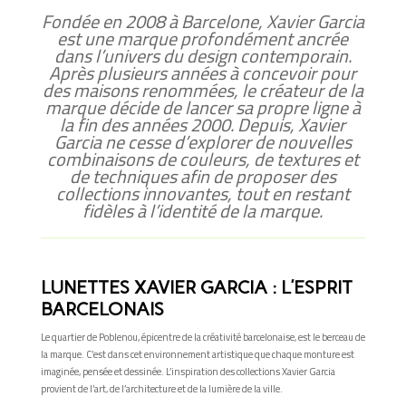
Fondée en 2008 à Barcelone, Xavier Garcia
est une marque profondément ancrée
dans l’univers du design contemporain.
Après plusieurs années à concevoir pour
des maisons renommées, le créateur de la
marque décide de lancer sa propre ligne à
la fin des années 2000. Depuis, Xavier
Garcia ne cesse d’explorer de nouvelles
combinaisons de couleurs, de textures et
de techniques afin de proposer des
collections innovantes, tout en restant
fidèles à l’identité de la marque.
LUNETTES XAVIER GARCIA : L’ESPRIT
BARCELONAIS
Le quartier de Poblenou, épicentre de la créativité barcelonaise, est le berceau de
la marque. C’est dans cet environnement artistique que chaque monture est
imaginée, pensée et dessinée. L’inspiration des collections Xavier Garcia
provient de l’art, de l’architecture et de la lumière de la ville.