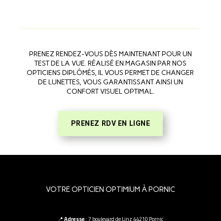
PRENEZ RENDEZ-VOUS DÈS MAINTENANT POUR UN
TEST DE LA VUE. RÉALISÉ EN MAGASIN PAR NOS
OPTICIENS DIPLÔMÉS, IL VOUS PERMET DE CHANGER
DE LUNETTES, VOUS GARANTISSANT AINSI UN
CONFORT VISUEL OPTIMAL.
PRENEZ RDV EN LIGNE
VOTRE OPTICIEN OPTIMIUM À PORNIC
📍
Adresse
: 7 boulevard de Linz 44210 Pornic