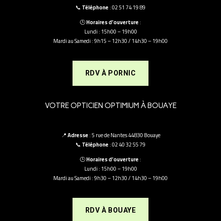
📞
Téléphone
: 02 51 74 19 89
🕒
Horaires d’ouverture
:
Lundi : 15h00 – 19h00
Mardi au Samedi : 9h15 – 12h30 / 14h30 – 19h00
RDV À PORNIC
VOTRE OPTICIEN OPTIMIUM À BOUAYE
📍
Adresse
: 5 rue de Nantes 44830 Bouaye
📞
Téléphone
: 02 40 32 55 79
🕒
Horaires d’ouverture
:
Lundi : 15h00 – 19h00
Mardi au Samedi : 9h30 – 12h30 / 14h30 – 19h00
RDV À BOUAYE