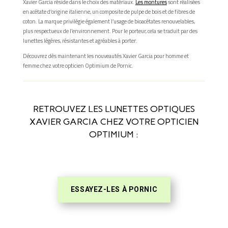
Xavier Garcia réside dans le choix des matériaux.
Les montures
sont réalisées
en acétate d’origine italienne, un composite de pulpe de bois et de fibres de
coton. La marque privilégie également l’usage de bioacétates renouvelables,
plus respectueux de l’environnement. Pour le porteur, cela se traduit par des
lunettes légères, résistantes et agréables à porter.
Découvrez dès maintenant les nouveautés Xavier Garcia pour homme et
femme chez votre opticien Optimium de Pornic.
RETROUVEZ LES LUNETTES OPTIQUES
XAVIER GARCIA CHEZ VOTRE OPTICIEN
OPTIMIUM :
ESSAYEZ-LES À PORNIC