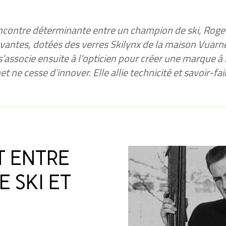
contre déterminante entre un champion de ski, Roger 
vantes, dotées des verres Skilynx de la maison Vuarnet
s’associe ensuite à l’opticien pour créer une marque à
t ne cesse d’innover. Elle allie technicité et savoir-fai
T ENTRE
 SKI ET