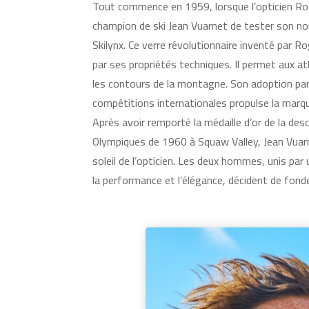
Tout commence en 1959, lorsque l’opticien Ro
champion de ski Jean Vuarnet de tester son nou
Skilynx. Ce verre révolutionnaire inventé par Ro
par ses propriétés techniques. Il permet aux a
les contours de la montagne. Son adoption par
compétitions internationales propulse la marq
Après avoir remporté la médaille d’or de la des
Olympiques de 1960 à Squaw Valley, Jean Vuar
soleil de l’opticien. Les deux hommes, unis p
la performance et l’élégance, décident de fond