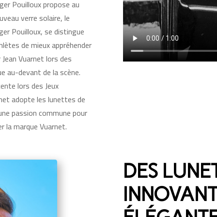
ger Pouilloux propose au
veau verre solaire, le
ger Pouilloux, se distingue
thlètes de mieux appréhender
 Jean Vuarnet lors des
ue au-devant de la scène.
cente lors des Jeux
net adopte les lunettes de
ar une passion commune pour
er la marque Vuarnet.
DES LUNET
INNOVANT