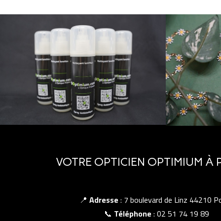
VOTRE OPTICIEN OPTIMIUM À 
📍
Adresse
: 7 boulevard de Linz 44210 Po
📞
Téléphone
: 02 51 74 19 89