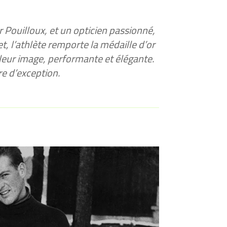
Pouilloux, et un opticien passionné,
, l’athlète remporte la médaille d’or
 leur image, performante et élégante.
re d’exception.