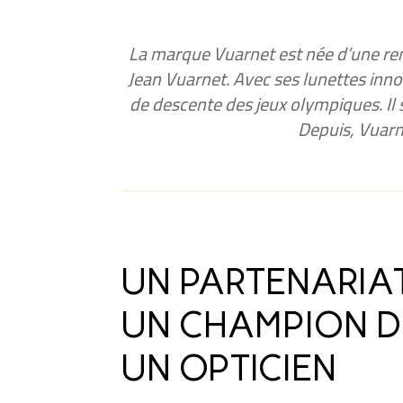
La marque Vuarnet est née d’une ren
Jean Vuarnet. Avec ses lunettes inno
de descente des jeux olympiques. Il 
Depuis, Vuarne
UN PARTENARIA
UN CHAMPION DE
UN OPTICIEN