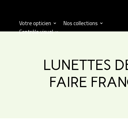
Votre opticien
Nos collections
Contrôle visuel
LUNETTES DE
FAIRE FRAN