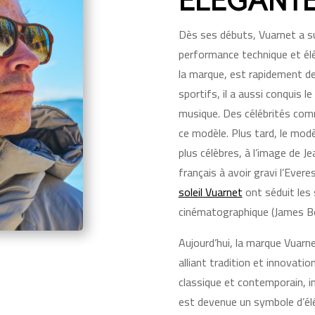
ÉLÉGANT
Dès ses débuts, Vuarnet a s
performance technique et élég
la marque, est rapidement dev
sportifs, il a aussi conquis 
musique. Des célébrités co
ce modèle. Plus tard, le modèl
plus célèbres, à l’image de J
français à avoir gravi l’Ever
soleil Vuarnet
ont séduit les
cinématographique (James Bon
Aujourd’hui, la marque Vuarne
alliant tradition et innovatio
classique et contemporain, i
est devenue un symbole d’él